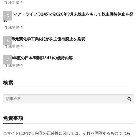
株主優待
(株)ディア・ライフ(3245)が2020年9月末株主をもって株主優待休止を発
表
株主優待
第一稀元素化学工業(株)が株主優待廃止を発表
株主優待
2020年度の日本調剤(3341)の優待内容
株主優待
検索
免責事項
当サイトにおける内容の正確性に関しては、それを保障するものではあ