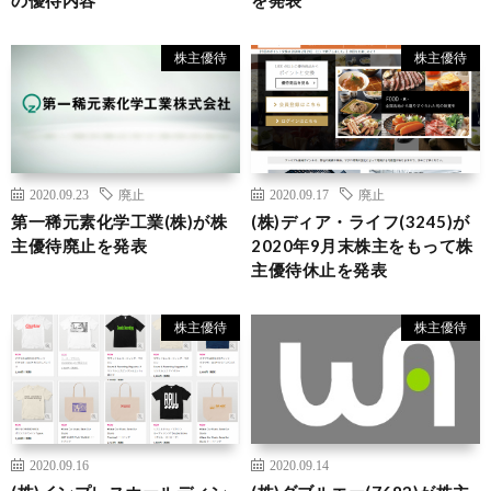
株主優待
株主優待
2020.09.23
廃止
2020.09.17
廃止
第一稀元素化学工業(株)が株
(株)ディア・ライフ(3245)が
主優待廃止を発表
2020年9月末株主をもって株
主優待休止を発表
株主優待
株主優待
2020.09.16
2020.09.14