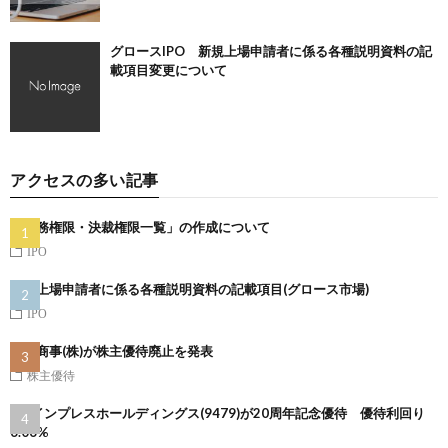
グロースIPO 新規上場申請者に係る各種説明資料の記
載項目変更について
アクセスの多い記事
「職務権限・決裁権限一覧」の作成について
IPO
新規上場申請者に係る各種説明資料の記載項目(グロース市場)
IPO
ラサ商事(株)が株主優待廃止を発表
株主優待
(株)インプレスホールディングス(9479)が20周年記念優待 優待利回り
6.06%