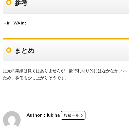
参考
→
ir – WA inc.
まとめ
足元の業績は良くはありませんが、優待利回り的にはなかなかいい
ため、株価も少し上がりそうです。
Author：lukiha
投稿一覧