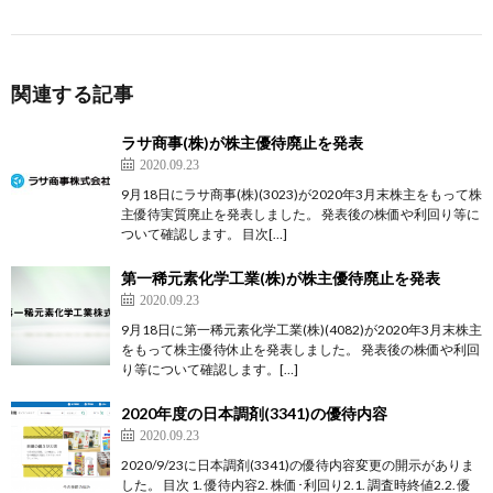
関連する記事
ラサ商事(株)が株主優待廃止を発表
2020.09.23
9月18日にラサ商事(株)(3023)が2020年3月末株主をもって株
主優待実質廃止を発表しました。 発表後の株価や利回り等に
ついて確認します。 目次[…]
第一稀元素化学工業(株)が株主優待廃止を発表
2020.09.23
9月18日に第一稀元素化学工業(株)(4082)が2020年3月末株主
をもって株主優待休止を発表しました。 発表後の株価や利回
り等について確認します。[…]
2020年度の日本調剤(3341)の優待内容
2020.09.23
2020/9/23に日本調剤(3341)の優待内容変更の開示がありま
した。 目次 1. 優待内容2. 株価･利回り2.1. 調査時終値2.2. 優