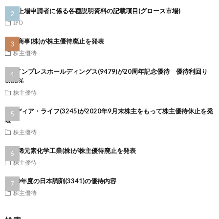
新規上場申請者に係る各種説明資料の記載項目(グロース市場)
IPO
ラサ商事(株)が株主優待廃止を発表
株主優待
(株)インプレスホールディングス(9479)が20周年記念優待 優待利回り
6.06%
株主優待
(株)ディア・ライフ(3245)が2020年9月末株主をもって株主優待休止を発
表
株主優待
第一稀元素化学工業(株)が株主優待廃止を発表
株主優待
2020年度の日本調剤(3341)の優待内容
株主優待