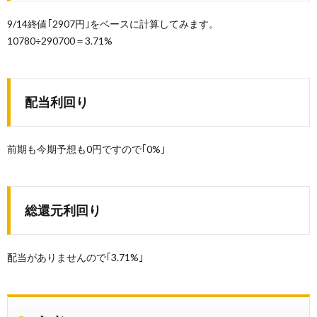
9/14終値｢2907円｣をベースに計算してみます。
10780÷290700＝3.71%
配当利回り
前期も今期予想も0円ですので｢0%｣
総還元利回り
配当がありませんので｢3.71%｣