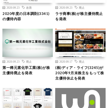
2020.09.23
改善
2020.09.23
廃止
2020年度の日本調剤(3341)
ラサ商事(株)が株主優待廃止
の優待内容
を発表
2020.09.23
廃止
2020.09.17
廃止
第一稀元素化学工業(株)が株
(株)ディア・ライフ(3245)が
主優待廃止を発表
2020年9月末株主をもって株
主優待休止を発表