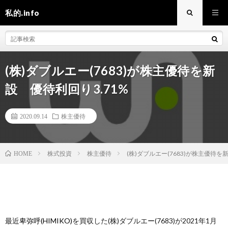
私的.info
(株)ダブルエー(7683)が株主優待を新
設 優待利回り3.71%
2020.09.14
株主優待
株式投資
株主優待
(株)ダブルエー(7683)が株主優待を
HOME
最近
卑弥呼(HIMIKO)
を買収した(株)ダブルエー(7683)が2021年1月