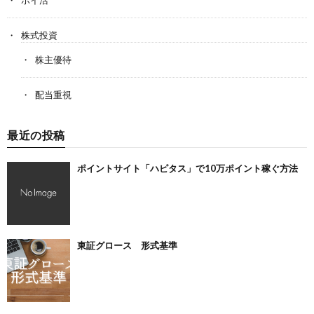
ポイ活
株式投資
株主優待
配当重視
最近の投稿
ポイントサイト「ハピタス」で10万ポイント稼ぐ方法
東証グロース 形式基準