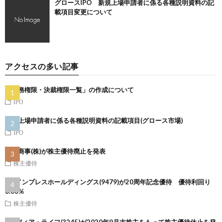
グロースIPO 新規上場申請者に係る各種説明資料の記
載項目変更について
アクセスの多い記事
「職務権限・決裁権限一覧」の作成について
IPO
新規上場申請者に係る各種説明資料の記載項目(グロース市場)
IPO
ラサ商事(株)が株主優待廃止を発表
株主優待
(株)インプレスホールディングス(9479)が20周年記念優待 優待利回り
6.06%
株主優待
(株)ディア・ライフ(3245)が2020年9月末株主をもって株主優待休止を発