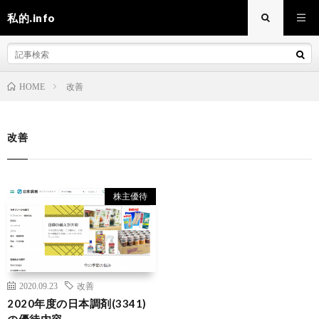
私的.info
改善
HOME
改善
株主優待
2020.09.23
改善
2020年度の日本調剤(3341)
の優待内容