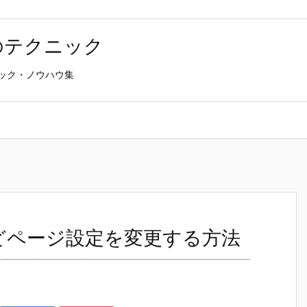
T のテクニック
クニック・ノウハウ集
などページ設定を変更する方法