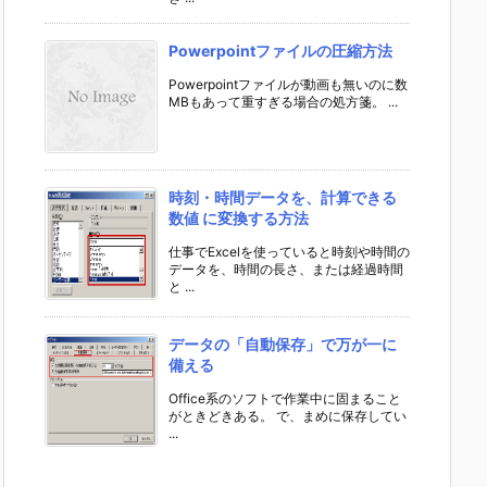
Powerpointファイルの圧縮方法
Powerpointファイルが動画も無いのに数
MBもあって重すぎる場合の処方箋。 ...
時刻・時間データを、計算できる
数値 に変換する方法
仕事でExcelを使っていると時刻や時間の
データを、時間の長さ、または経過時間
と ...
データの「自動保存」で万が一に
備える
Office系のソフトで作業中に固まること
がときどきある。 で、まめに保存してい
...