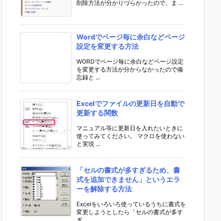
削除方法が分かりづらかったので、ま ...
Wordでページ毎に余白などページ
設定を変更する方法
WORDでページ毎に余白などページ設定
を変更する方法が分からなかったので備
忘録と ...
Excelでファイルの更新日を自動で
更新する関数
マニュアル等に更新日を入れたいときに
使ってみてください。 マクロを使わない
と実現 ...
「セルの書式が多すぎるため、書
式を追加できません」というエラ
ーを解除する方法
Excelをいろいろ使っているうちに書式を
変更しようとしたら「セルの書式が多す
ぎ ...