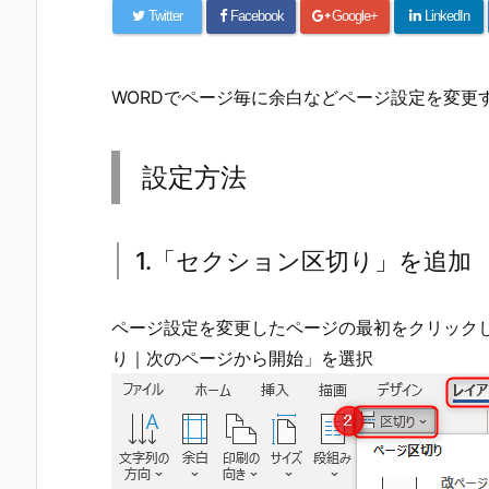
Twitter
Facebook
Google+
LinkedIn
WORDでページ毎に余白などページ設定を変更
設定方法
1.「セクション区切り」を追加
ページ設定を変更したページの最初をクリック
り｜次のページから開始」を選択