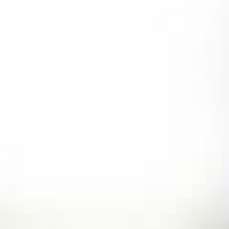
コ
ン
テ
ン
ツ
へ
ス
キ
ッ
プ